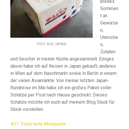
breites
Sortimen
t an
Gewürze
n,
Utensilie
POST AUS JAPAN
n,
Zutaten
und Geschirr in meiner Küche angesammelt. Einiges
davon habe ich auf Reisen in Japan gekauft, anderes
in Wien auf dem Naschmarkt sowie in Berlin in einem
der vielen Asiamärkte. Von meiner letzten Japan-
Rundreise im Mai habe ich ein großes Paket voller
Schätze per Post nach Hause geschickt. Dieses
Schätze möchte ich euch auf meinem Blog Stück für
Stück vorstellen:
#01: Feine helle Misopaste