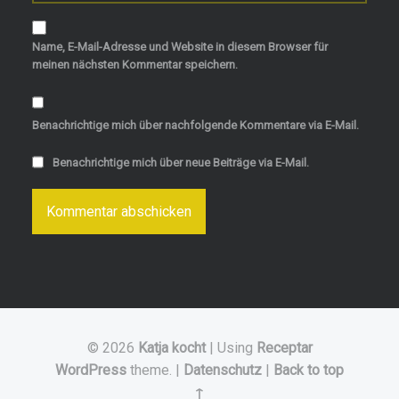
Name, E-Mail-Adresse und Website in diesem Browser für
meinen nächsten Kommentar speichern.
Benachrichtige mich über nachfolgende Kommentare via E-Mail.
Benachrichtige mich über neue Beiträge via E-Mail.
© 2026
Katja kocht
|
Using
Receptar
WordPress
theme.
|
Datenschutz
|
Back to top
↑