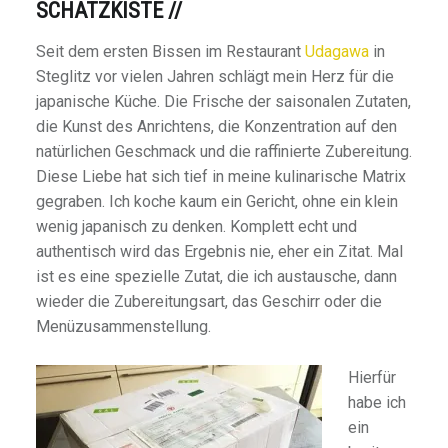
SCHATZKISTE //
Seit dem ersten Bissen im Restaurant
Udagawa
in
Steglitz vor vielen Jahren schlägt mein Herz für die
japanische Küche. Die Frische der saisonalen Zutaten,
die Kunst des Anrichtens, die Konzentration auf den
natürlichen Geschmack und die raffinierte Zubereitung.
Diese Liebe hat sich tief in meine kulinarische Matrix
gegraben. Ich koche kaum ein Gericht, ohne ein klein
wenig japanisch zu denken. Komplett echt und
authentisch wird das Ergebnis nie, eher ein Zitat. Mal
ist es eine spezielle Zutat, die ich austausche, dann
wieder die Zubereitungsart, das Geschirr oder die
Menüzusammenstellung.
Hierfür
habe ich
ein