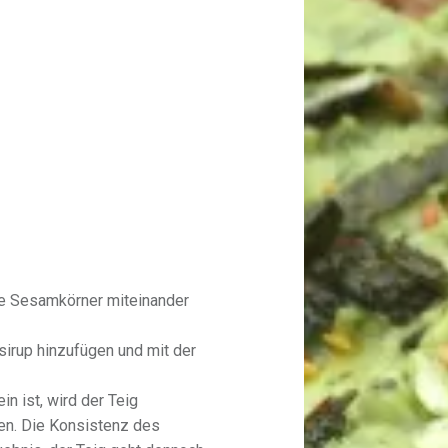
ie Sesamkörner miteinander
rup hinzufügen und mit der
n ist, wird der Teig
ten. Die Konsistenz des