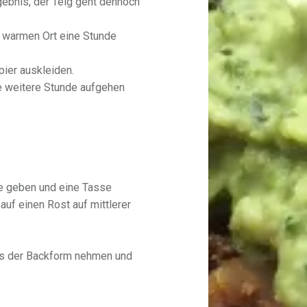
gebnis, der Teig geht dennoch
 warmen Ort eine Stunde
ier auskleiden.
e weitere Stunde aufgehen
ne geben und eine Tasse
auf einen Rost auf mittlerer
us der Backform nehmen und