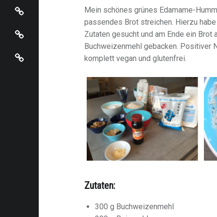
Mein schönes grünes Edamame-Hummus 
Startseite
passendes Brot streichen. Hierzu habe
Zutaten gesucht und am Ende ein Brot 
Buchweizenmehl gebacken. Positiver Ne
Katja kocht auf Bloglovin
komplett vegan und glutenfrei.
Zutaten:
300 g Buchweizenmehl