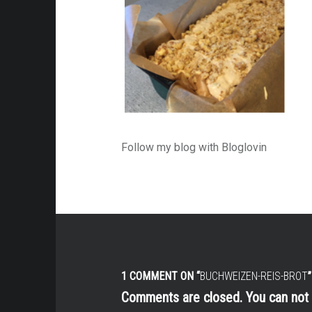
Follow my blog with Bloglovin
1 COMMENT ON “
BUCHWEIZEN-REIS-BROT
”
Comments are closed. You can no