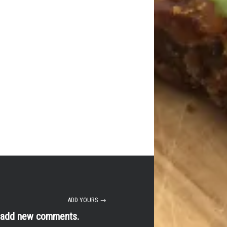
ADD YOURS →
t add new comments.