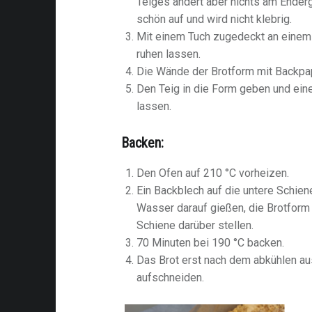
Teiges ändert aber nichts am Ender
schön auf und wird nicht klebrig.
Mit einem Tuch zugedeckt an einem
ruhen lassen.
Die Wände der Brotform mit Backpap
Den Teig in die Form geben und ein
lassen.
Backen:
Den Ofen auf 210 °C vorheizen.
Ein Backblech auf die untere Schie
Wasser darauf gießen, die Brotform 
Schiene darüber stellen.
70 Minuten bei 190 °C backen.
Das Brot erst nach dem abkühlen a
aufschneiden.