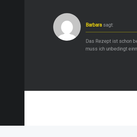
Barbara
sagt:
Das Rezept ist schon be
muss ich unbedingt ein